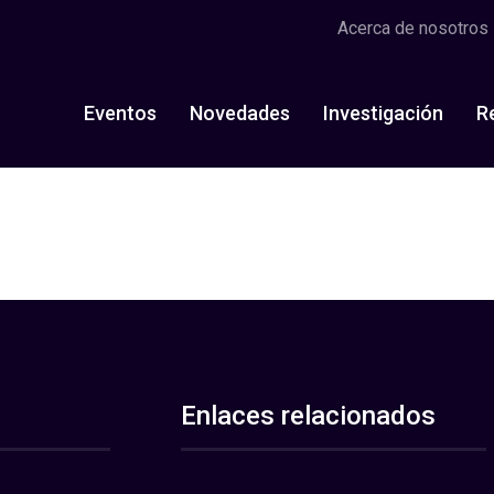
Acerca de nosotros
Eventos
Novedades
Investigación
R
Enlaces relacionados