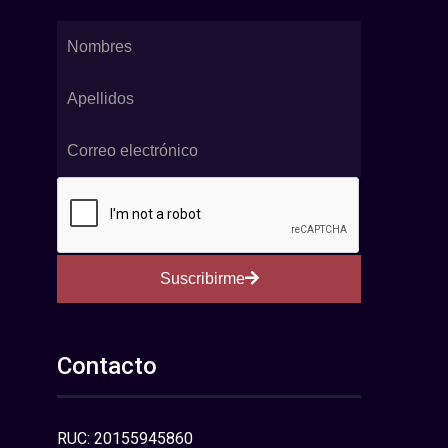
Suscribirme
Contacto
RUC: 20155945860