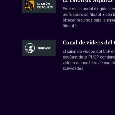
El Talón de Aquiles
Este es un portal dirigido a 
profesores de filosofía con l
ofrecer recursos para la ens
filosofía.
Canal de videos del
El canal de videos del CEF en
eduCast de la PUCP contiene
videos disponibles de nuest
actividades.