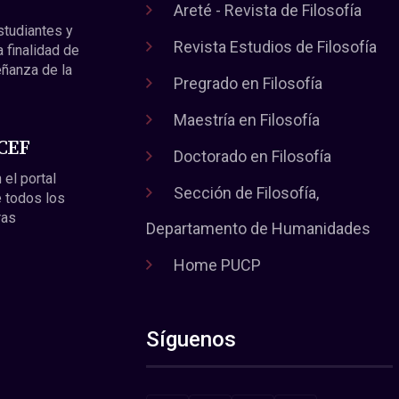
Areté - Revista de Filosofía
estudiantes y
Revista Estudios de Filosofía
a finalidad de
eñanza de la
Pregrado en Filosofía
Maestría en Filosofía
 CEF
Doctorado en Filosofía
 el portal
Sección de Filosofía,
 todos los
ras
Departamento de Humanidades
Home PUCP
Síguenos