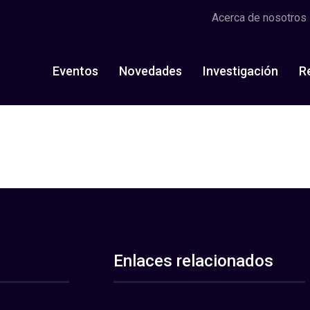
Acerca de nosotros
Eventos
Novedades
Investigación
R
Enlaces relacionados