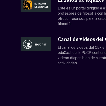
El Talón de Aquiles
Este es un portal dirigido a 
profesores de filosofía con l
ofrecer recursos para la ens
filosofía.
Canal de videos del
El canal de videos del CEF en
eduCast de la PUCP contiene
videos disponibles de nuest
actividades.