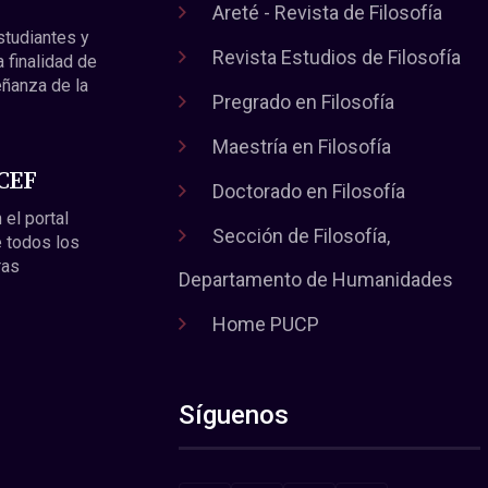
Areté - Revista de Filosofía
estudiantes y
Revista Estudios de Filosofía
a finalidad de
eñanza de la
Pregrado en Filosofía
Maestría en Filosofía
 CEF
Doctorado en Filosofía
 el portal
Sección de Filosofía,
 todos los
ras
Departamento de Humanidades
Home PUCP
Síguenos