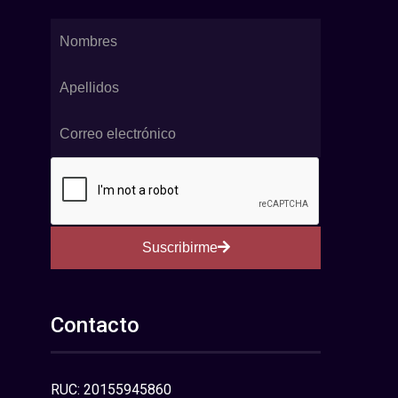
Suscribirme
Contacto
RUC: 20155945860