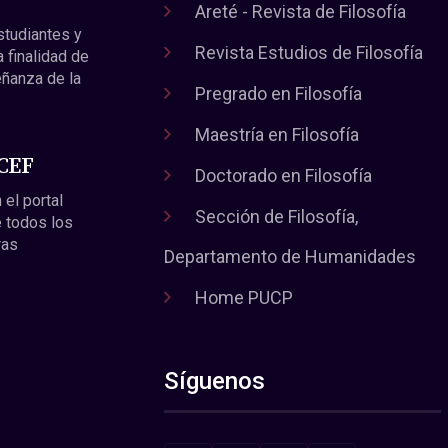
Areté - Revista de Filosofía
estudiantes y
Revista Estudios de Filosofía
a finalidad de
eñanza de la
Pregrado en Filosofía
Maestría en Filosofía
 CEF
Doctorado en Filosofía
 el portal
Sección de Filosofía,
 todos los
ras
Departamento de Humanidades
Home PUCP
Síguenos