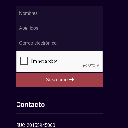
Suscribirme
Contacto
RUC: 20155945860