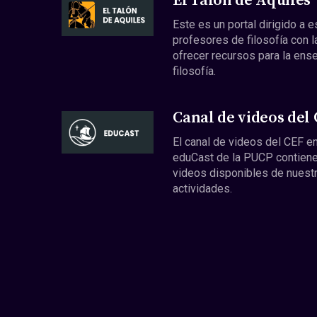
El Talón de Aquiles
Este es un portal dirigido a 
profesores de filosofía con l
ofrecer recursos para la ens
filosofía.
Canal de videos del
El canal de videos del CEF en
eduCast de la PUCP contiene
videos disponibles de nuest
actividades.