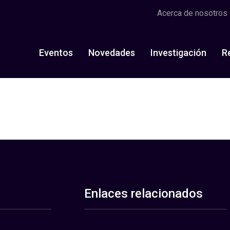
Acerca de nosotros
Eventos
Novedades
Investigación
R
Enlaces relacionados