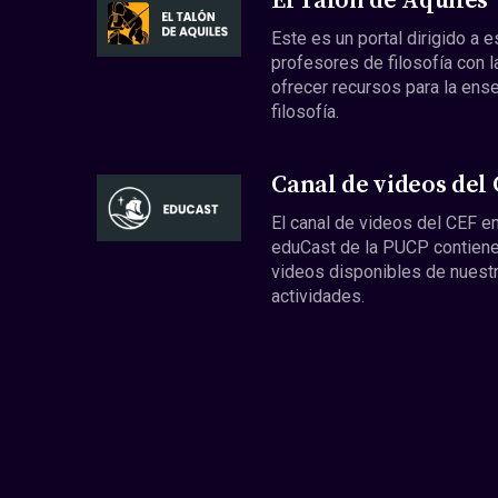
El Talón de Aquiles
Este es un portal dirigido a 
profesores de filosofía con l
ofrecer recursos para la ens
filosofía.
Canal de videos del
El canal de videos del CEF en
eduCast de la PUCP contiene
videos disponibles de nuest
actividades.