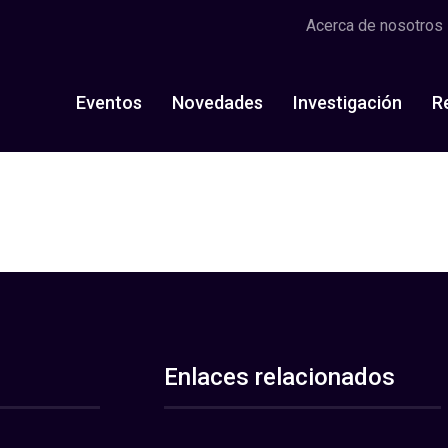
Acerca de nosotros
Eventos
Novedades
Investigación
R
Enlaces relacionados