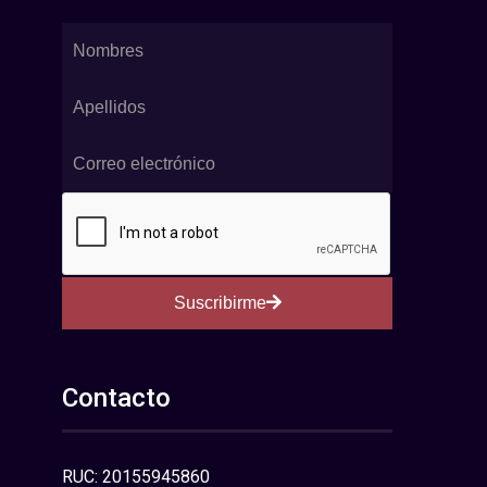
Suscribirme
Contacto
RUC: 20155945860