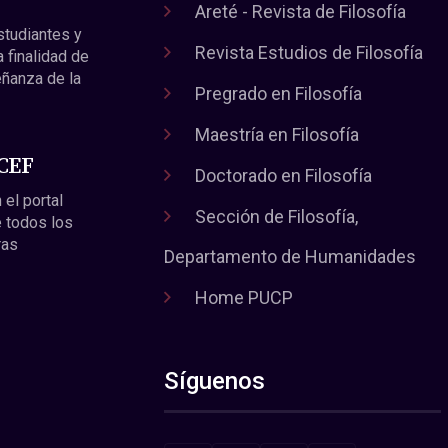
Areté - Revista de Filosofía
estudiantes y
Revista Estudios de Filosofía
a finalidad de
eñanza de la
Pregrado en Filosofía
Maestría en Filosofía
 CEF
Doctorado en Filosofía
 el portal
Sección de Filosofía,
 todos los
ras
Departamento de Humanidades
Home PUCP
Síguenos