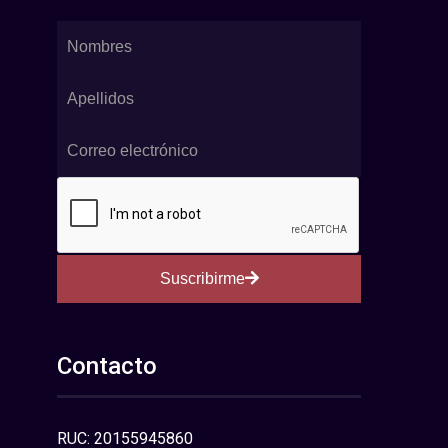
Suscribirme
Contacto
RUC: 20155945860