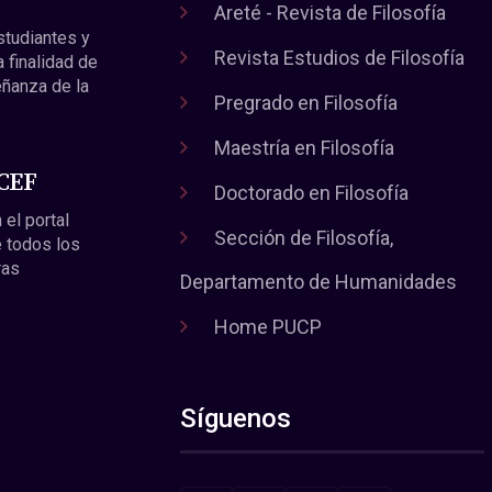
Areté - Revista de Filosofía
estudiantes y
Revista Estudios de Filosofía
a finalidad de
eñanza de la
Pregrado en Filosofía
Maestría en Filosofía
 CEF
Doctorado en Filosofía
 el portal
Sección de Filosofía,
 todos los
ras
Departamento de Humanidades
Home PUCP
Síguenos