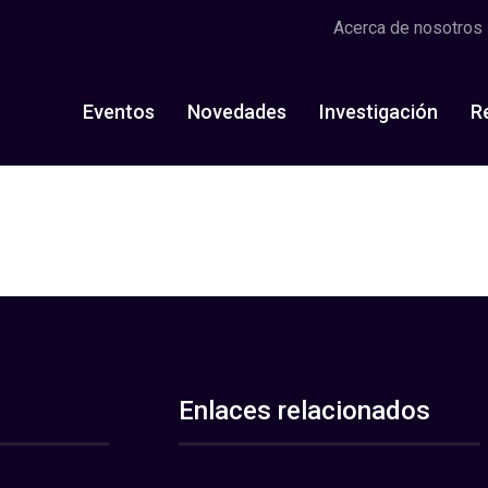
Acerca de nosotros
Eventos
Novedades
Investigación
R
Enlaces relacionados