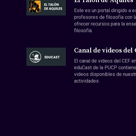
El Talón de Aquiles
Este es un portal dirigido a 
profesores de filosofía con l
ofrecer recursos para la ens
filosofía.
Canal de videos del
El canal de videos del CEF en
eduCast de la PUCP contiene
videos disponibles de nuest
actividades.