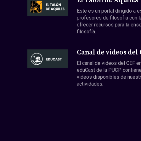
El Talón de Aquiles
Este es un portal dirigido a 
profesores de filosofía con l
ofrecer recursos para la ens
filosofía.
Canal de videos del
El canal de videos del CEF en
eduCast de la PUCP contiene
videos disponibles de nuest
actividades.