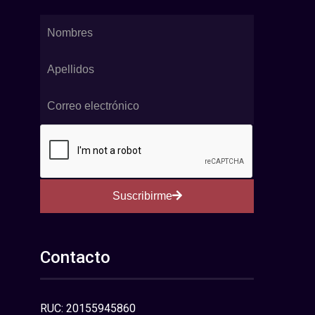
Suscribirme
Contacto
RUC: 20155945860