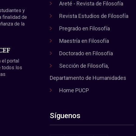
Areté - Revista de Filosofía
estudiantes y
Revista Estudios de Filosofía
a finalidad de
eñanza de la
Pregrado en Filosofía
Maestría en Filosofía
 CEF
Doctorado en Filosofía
 el portal
Sección de Filosofía,
 todos los
ras
Departamento de Humanidades
Home PUCP
Síguenos