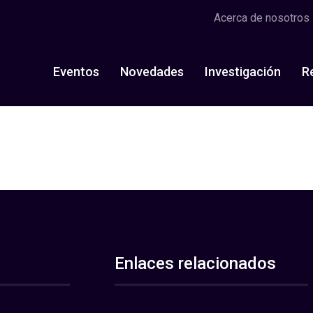
Acerca de nosotros
Eventos
Novedades
Investigación
R
Enlaces relacionados