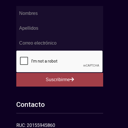
Suscribirme
Contacto
RUC: 20155945860