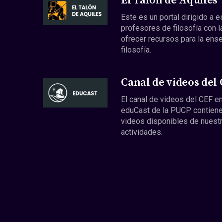
El Talón de Aquiles
Este es un portal dirigido a 
profesores de filosofía con l
ofrecer recursos para la ens
filosofía.
Canal de videos del
El canal de videos del CEF en
eduCast de la PUCP contiene
videos disponibles de nuest
actividades.