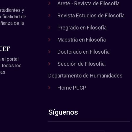
Areté - Revista de Filosofía
estudiantes y
Revista Estudios de Filosofía
a finalidad de
eñanza de la
Pregrado en Filosofía
Maestría en Filosofía
 CEF
Doctorado en Filosofía
 el portal
Sección de Filosofía,
 todos los
ras
Departamento de Humanidades
Home PUCP
Síguenos