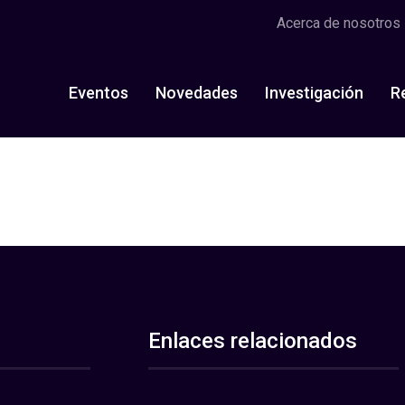
Acerca de nosotros
Eventos
Novedades
Investigación
R
Enlaces relacionados