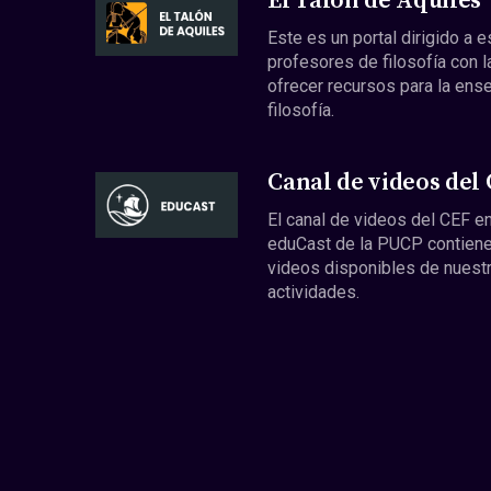
El Talón de Aquiles
Este es un portal dirigido a 
profesores de filosofía con l
ofrecer recursos para la ens
filosofía.
Canal de videos del
El canal de videos del CEF en
eduCast de la PUCP contiene
videos disponibles de nuest
actividades.