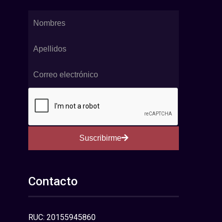
Suscribirme
Contacto
RUC: 20155945860