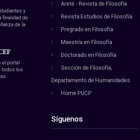
Areté - Revista de Filosofía
estudiantes y
Revista Estudios de Filosofía
a finalidad de
eñanza de la
Pregrado en Filosofía
Maestría en Filosofía
 CEF
Doctorado en Filosofía
 el portal
Sección de Filosofía,
 todos los
ras
Departamento de Humanidades
Home PUCP
Síguenos