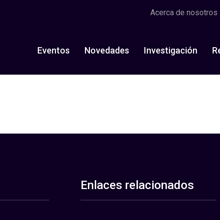
Acerca de nosotros
Eventos
Novedades
Investigación
R
Enlaces relacionados