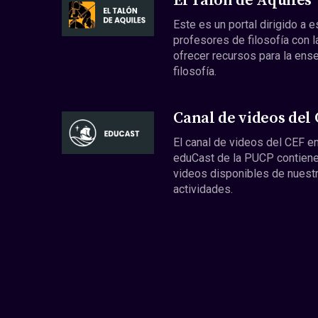
El Talón de Aquiles
Este es un portal dirigido a 
profesores de filosofía con l
ofrecer recursos para la ens
filosofía.
Canal de videos del
El canal de videos del CEF en
eduCast de la PUCP contiene
videos disponibles de nuest
actividades.