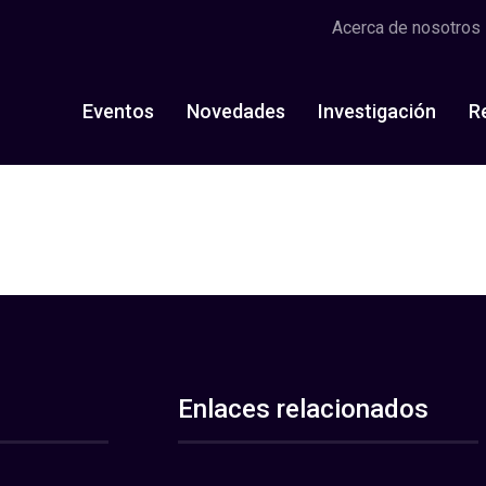
Acerca de nosotros
Eventos
Novedades
Investigación
R
Enlaces relacionados