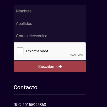
Suscribirme
Contacto
RUC: 20155945860