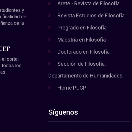
Areté - Revista de Filosofía
estudiantes y
Revista Estudios de Filosofía
a finalidad de
eñanza de la
Pregrado en Filosofía
Maestría en Filosofía
 CEF
Doctorado en Filosofía
 el portal
Sección de Filosofía,
 todos los
ras
Departamento de Humanidades
Home PUCP
Síguenos