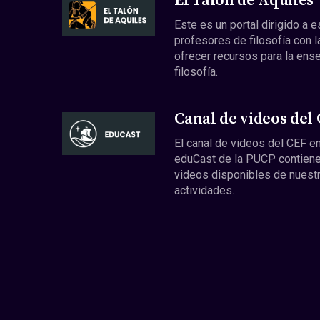
El Talón de Aquiles
Este es un portal dirigido a 
profesores de filosofía con l
ofrecer recursos para la ens
filosofía.
Canal de videos del
El canal de videos del CEF en
eduCast de la PUCP contiene
videos disponibles de nuest
actividades.