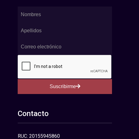
Suscribirme
Contacto
RUC: 20155945860