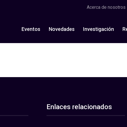
Acerca de nosotros
Eventos
Novedades
Investigación
R
Enlaces relacionados