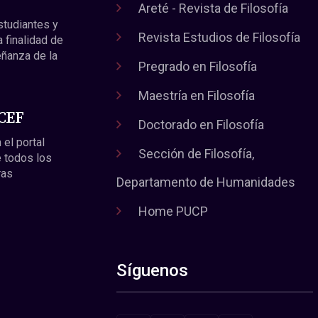
Areté - Revista de Filosofía
estudiantes y
Revista Estudios de Filosofía
a finalidad de
eñanza de la
Pregrado en Filosofía
Maestría en Filosofía
 CEF
Doctorado en Filosofía
 el portal
Sección de Filosofía,
 todos los
ras
Departamento de Humanidades
Home PUCP
Síguenos