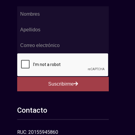
Suscribirme
Contacto
RUC: 20155945860