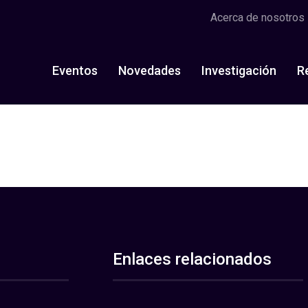
Acerca de nosotros
Eventos
Novedades
Investigación
R
Enlaces relacionados