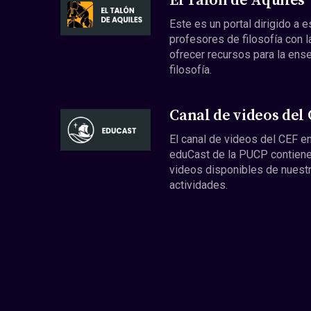
El Talón de Aquiles
Este es un portal dirigido a 
profesores de filosofía con l
ofrecer recursos para la ens
filosofía.
Canal de videos del
El canal de videos del CEF en
eduCast de la PUCP contiene
videos disponibles de nuest
actividades.