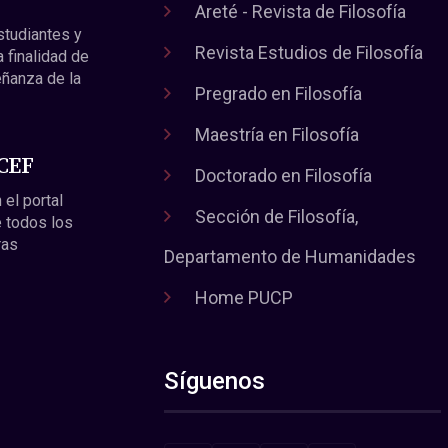
Areté - Revista de Filosofía
estudiantes y
Revista Estudios de Filosofía
a finalidad de
eñanza de la
Pregrado en Filosofía
Maestría en Filosofía
 CEF
Doctorado en Filosofía
 el portal
Sección de Filosofía,
 todos los
ras
Departamento de Humanidades
Home PUCP
Síguenos