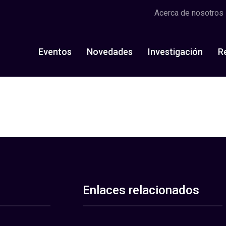
Acerca de nosotros
Eventos
Novedades
Investigación
R
Enlaces relacionados