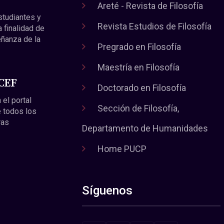
Areté - Revista de Filosofía
estudiantes y
Revista Estudios de Filosofía
a finalidad de
eñanza de la
Pregrado en Filosofía
Maestría en Filosofía
 CEF
Doctorado en Filosofía
 el portal
Sección de Filosofía,
 todos los
ras
Departamento de Humanidades
Home PUCP
Síguenos