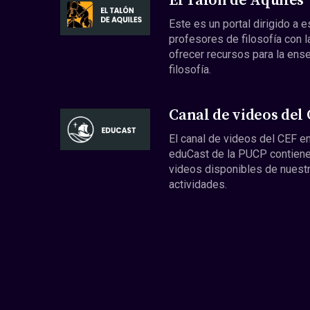
El Talón de Aquiles
Este es un portal dirigido a 
profesores de filosofía con l
ofrecer recursos para la ens
filosofía.
Canal de videos del
El canal de videos del CEF en
eduCast de la PUCP contiene
videos disponibles de nuest
actividades.