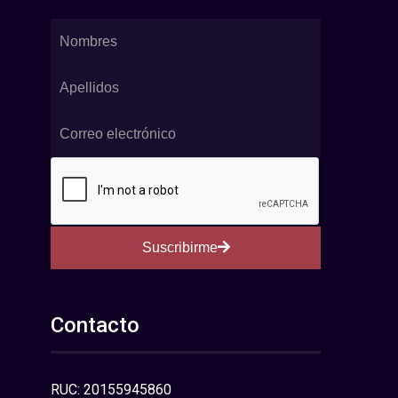
Suscribirme
Contacto
RUC: 20155945860