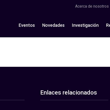
Acerca de nosotros
Eventos
Novedades
Investigación
R
Enlaces relacionados