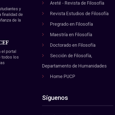
Areté - Revista de Filosofía
estudiantes y
Revista Estudios de Filosofía
a finalidad de
eñanza de la
Pregrado en Filosofía
Maestría en Filosofía
 CEF
Doctorado en Filosofía
 el portal
Sección de Filosofía,
 todos los
ras
Departamento de Humanidades
Home PUCP
Síguenos