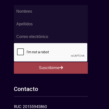
Suscribirme
Contacto
RUC: 20155945860