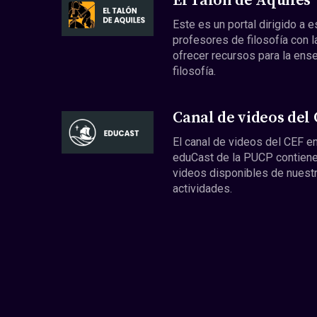
El Talón de Aquiles
Este es un portal dirigido a 
profesores de filosofía con l
ofrecer recursos para la ens
filosofía.
Canal de videos del
El canal de videos del CEF en
eduCast de la PUCP contiene
videos disponibles de nuest
actividades.