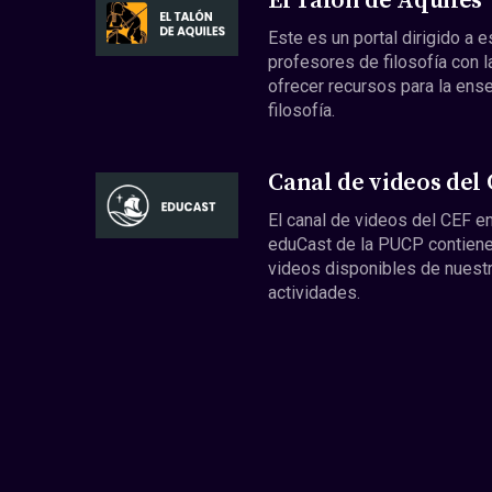
El Talón de Aquiles
Este es un portal dirigido a 
profesores de filosofía con l
ofrecer recursos para la ens
filosofía.
Canal de videos del
El canal de videos del CEF en
eduCast de la PUCP contiene
videos disponibles de nuest
actividades.