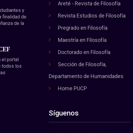
Areté - Revista de Filosofía
estudiantes y
Revista Estudios de Filosofía
a finalidad de
eñanza de la
Pregrado en Filosofía
Maestría en Filosofía
 CEF
Doctorado en Filosofía
 el portal
Sección de Filosofía,
 todos los
ras
Departamento de Humanidades
Home PUCP
Síguenos