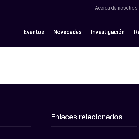
Acerca de nosotros
Eventos
Novedades
Investigación
R
Enlaces relacionados