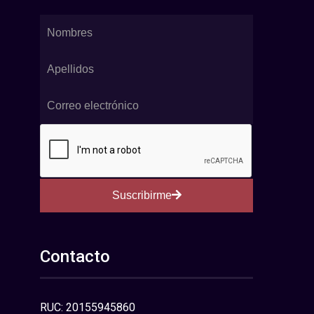
Suscribirme
Contacto
RUC: 20155945860