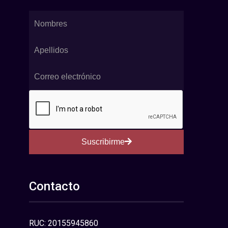
Suscribirme
Contacto
RUC: 20155945860