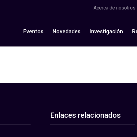
Acerca de nosotros
Eventos
Novedades
Investigación
R
Enlaces relacionados