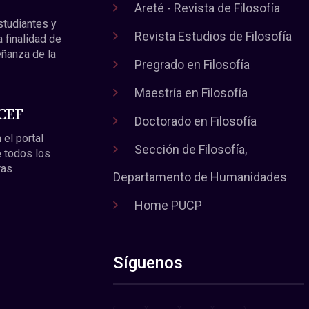
Areté - Revista de Filosofía
estudiantes y
Revista Estudios de Filosofía
a finalidad de
eñanza de la
Pregrado en Filosofía
Maestría en Filosofía
 CEF
Doctorado en Filosofía
 el portal
Sección de Filosofía,
 todos los
ras
Departamento de Humanidades
Home PUCP
Síguenos