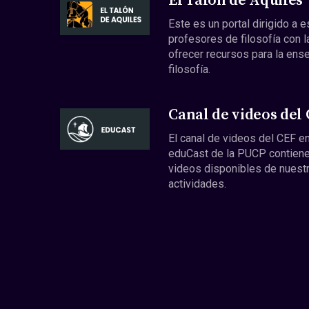
El Talón de Aquiles
Este es un portal dirigido a 
profesores de filosofía con l
ofrecer recursos para la ens
filosofía.
Canal de videos del
El canal de videos del CEF en
eduCast de la PUCP contiene
videos disponibles de nuest
actividades.