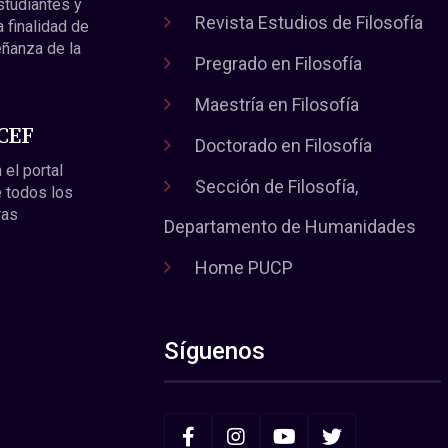
estudiantes y
Revista Estudios de Filosofía
a finalidad de
eñanza de la
Pregrado en Filosofía
Maestría en Filosofía
 CEF
Doctorado en Filosofía
 el portal
Sección de Filosofía,
 todos los
ras
Departamento de Humanidades
Home PUCP
Síguenos