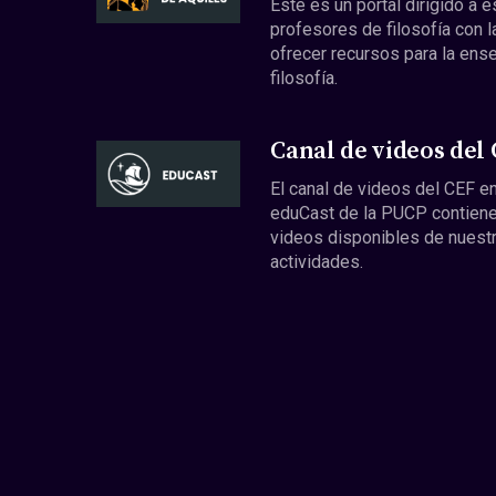
Este es un portal dirigido a 
profesores de filosofía con l
ofrecer recursos para la ens
filosofía.
Canal de videos del
El canal de videos del CEF en
eduCast de la PUCP contiene
videos disponibles de nuest
actividades.