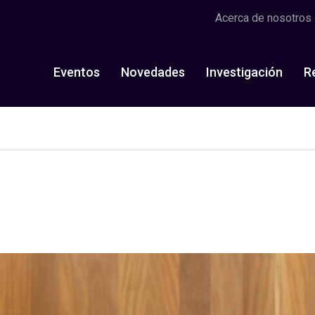
Acerca de nosotros
Eventos
Novedades
Investigación
R