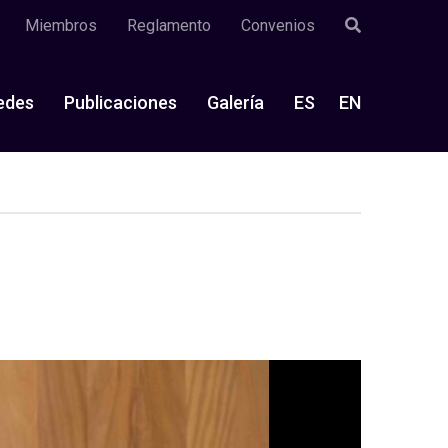
Miembros
Reglamento
Convenios
edes
Publicaciones
Galería
ES
EN