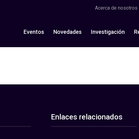
Acerca de nosotros
Eventos
Novedades
Investigación
R
Enlaces relacionados