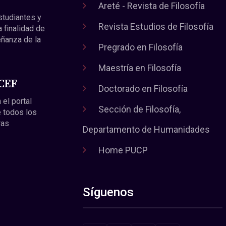
Areté - Revista de Filosofía
estudiantes y
Revista Estudios de Filosofía
a finalidad de
eñanza de la
Pregrado en Filosofía
Maestría en Filosofía
 CEF
Doctorado en Filosofía
 el portal
Sección de Filosofía,
 todos los
ras
Departamento de Humanidades
Home PUCP
Síguenos