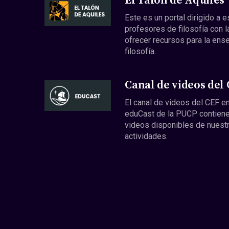
El Talón de Aquiles
Este es un portal dirigido a 
profesores de filosofía con l
ofrecer recursos para la ens
filosofía.
Canal de videos del
El canal de videos del CEF en
eduCast de la PUCP contiene
videos disponibles de nuest
actividades.