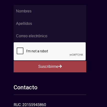
Suscribirme
Contacto
RUC: 20155945860