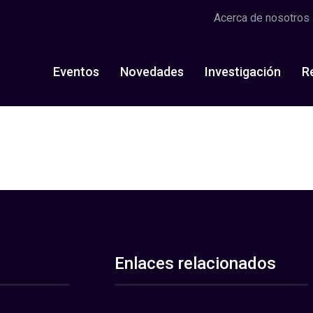
Acerca de nosotros
Eventos
Novedades
Investigación
R
Enlaces relacionados