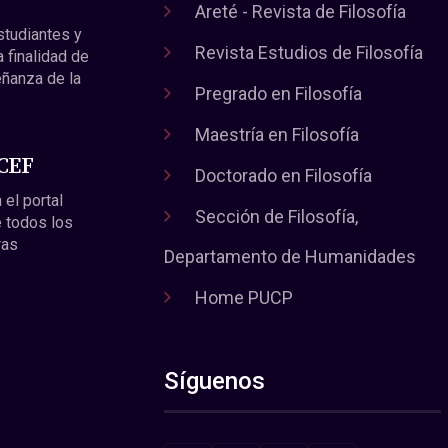
Areté - Revista de Filosofía
estudiantes y
Revista Estudios de Filosofía
a finalidad de
eñanza de la
Pregrado en Filosofía
Maestría en Filosofía
 CEF
Doctorado en Filosofía
 el portal
Sección de Filosofía,
 todos los
ras
Departamento de Humanidades
Home PUCP
Síguenos