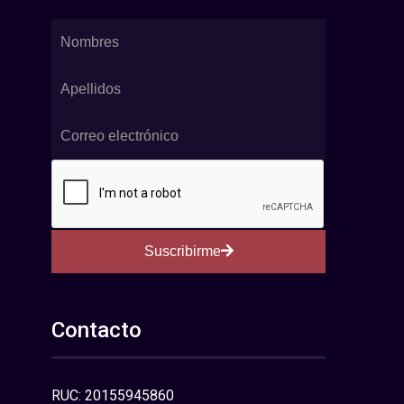
Suscribirme
Contacto
RUC: 20155945860