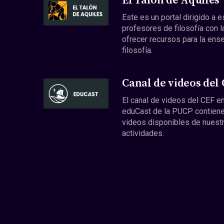
El Talón de Aquiles
Este es un portal dirigido a 
profesores de filosofía con l
ofrecer recursos para la ens
filosofía.
Canal de videos del
El canal de videos del CEF en
eduCast de la PUCP contiene
videos disponibles de nuest
actividades.