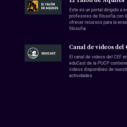
El Talón de Aquiles
Este es un portal dirigido a 
profesores de filosofía con l
ofrecer recursos para la ens
filosofía.
Canal de videos del
El canal de videos del CEF en
eduCast de la PUCP contiene
videos disponibles de nuest
actividades.