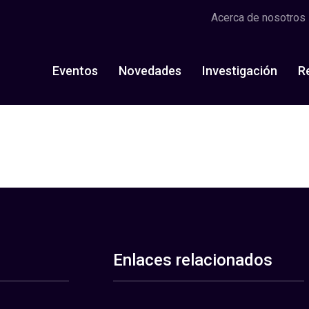
Acerca de nosotros
Eventos
Novedades
Investigación
R
Enlaces relacionados