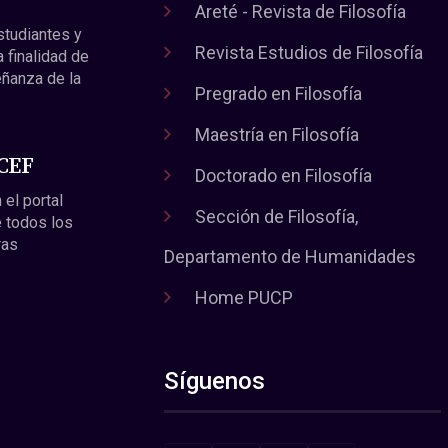
Areté - Revista de Filosofía
estudiantes y
Revista Estudios de Filosofía
a finalidad de
eñanza de la
Pregrado en Filosofía
Maestría en Filosofía
 CEF
Doctorado en Filosofía
 el portal
Sección de Filosofía,
 todos los
ras
Departamento de Humanidades
Home PUCP
Síguenos