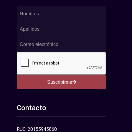
Suscribirme
Contacto
RUC: 20155945860