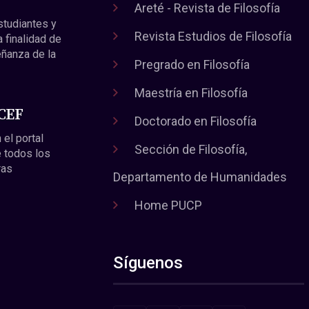
Areté - Revista de Filosofía
estudiantes y
Revista Estudios de Filosofía
a finalidad de
eñanza de la
Pregrado en Filosofía
Maestría en Filosofía
 CEF
Doctorado en Filosofía
 el portal
Sección de Filosofía,
 todos los
ras
Departamento de Humanidades
Home PUCP
Síguenos