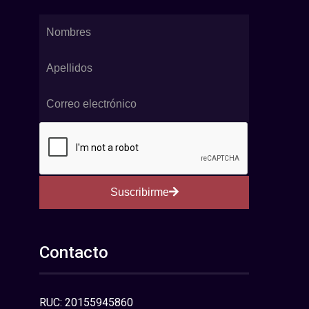
Suscribirme
Contacto
RUC: 20155945860