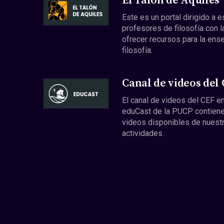
El Talón de Aquiles
Este es un portal dirigido a 
profesores de filosofía con l
ofrecer recursos para la ens
filosofía.
Canal de videos del
El canal de videos del CEF en
eduCast de la PUCP contiene
videos disponibles de nuest
actividades.