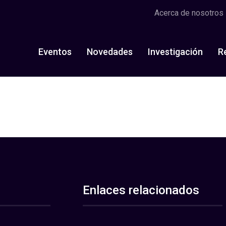
Acerca de nosotros
Eventos
Novedades
Investigación
R
Enlaces relacionados