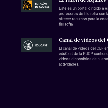
El Talón de Aquiles
Este es un portal dirigido a 
profesores de filosofía con l
ofrecer recursos para la ens
filosofía.
Canal de videos del
El canal de videos del CEF en
eduCast de la PUCP contiene
videos disponibles de nuest
actividades.