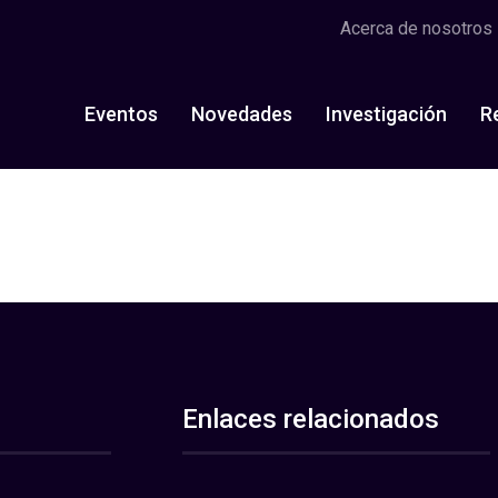
Acerca de nosotros
Eventos
Novedades
Investigación
R
Enlaces relacionados