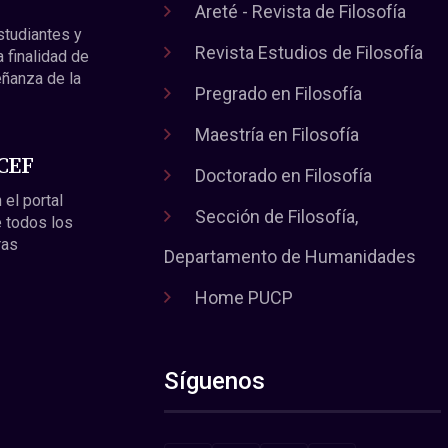
Areté - Revista de Filosofía
estudiantes y
Revista Estudios de Filosofía
a finalidad de
eñanza de la
Pregrado en Filosofía
Maestría en Filosofía
 CEF
Doctorado en Filosofía
 el portal
Sección de Filosofía,
 todos los
ras
Departamento de Humanidades
Home PUCP
Síguenos