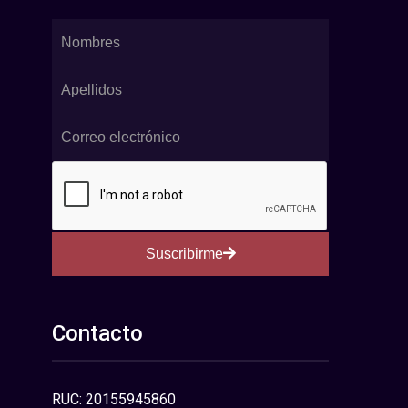
Suscribirme
Contacto
RUC: 20155945860