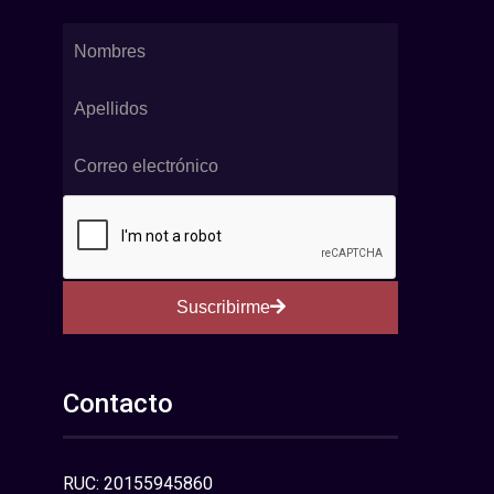
Suscribirme
Contacto
RUC: 20155945860