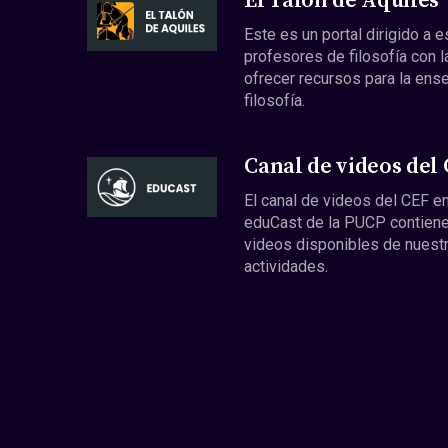
El Talón de Aquiles
Este es un portal dirigido a 
profesores de filosofía con l
ofrecer recursos para la ens
filosofía.
Canal de videos del
El canal de videos del CEF en
eduCast de la PUCP contiene
videos disponibles de nuest
actividades.