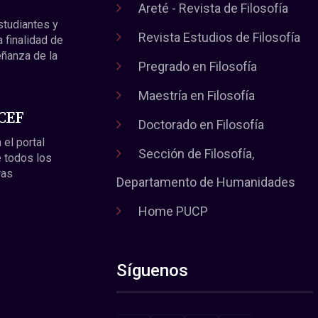
Areté - Revista de Filosofía
estudiantes y
Revista Estudios de Filosofía
a finalidad de
eñanza de la
Pregrado en Filosofía
Maestría en Filosofía
 CEF
Doctorado en Filosofía
 el portal
Sección de Filosofía,
 todos los
ras
Departamento de Humanidades
Home PUCP
Síguenos