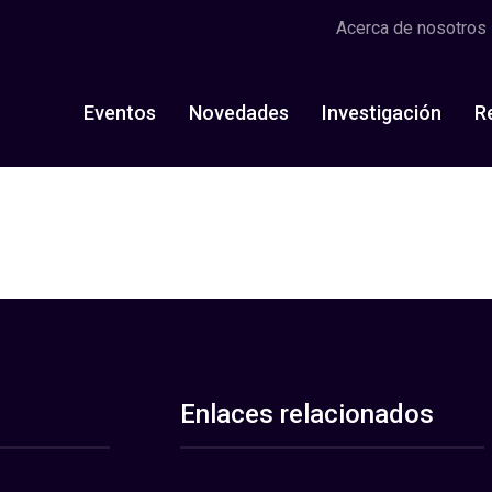
Acerca de nosotros
Eventos
Novedades
Investigación
R
Enlaces relacionados