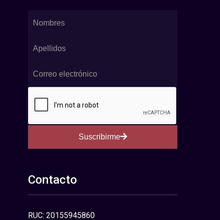
Suscribirme
Contacto
RUC: 20155945860