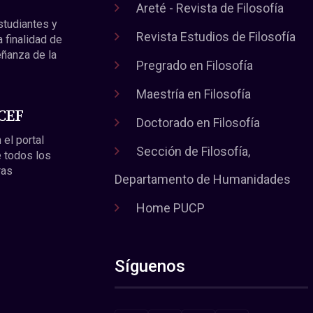
Areté - Revista de Filosofía
estudiantes y
Revista Estudios de Filosofía
a finalidad de
eñanza de la
Pregrado en Filosofía
Maestría en Filosofía
 CEF
Doctorado en Filosofía
 el portal
Sección de Filosofía,
 todos los
ras
Departamento de Humanidades
Home PUCP
Síguenos