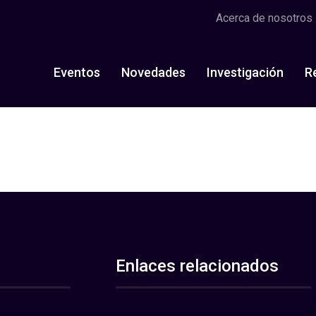
Acerca de nosotros
Eventos
Novedades
Investigación
R
Enlaces relacionados