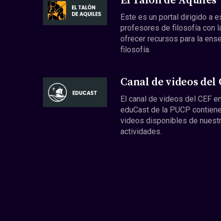
El Talón de Aquiles
Este es un portal dirigido a 
profesores de filosofía con l
ofrecer recursos para la ens
filosofía.
Canal de videos del
El canal de videos del CEF en
eduCast de la PUCP contiene
videos disponibles de nuest
actividades.