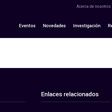
Acerca de nosotros
Eventos
Novedades
Investigación
R
Enlaces relacionados