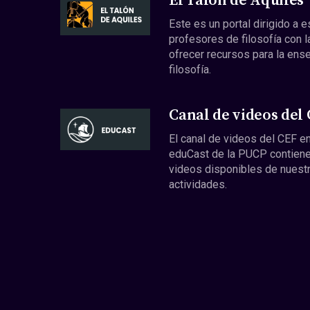
El Talón de Aquiles
Este es un portal dirigido a 
profesores de filosofía con l
ofrecer recursos para la ens
filosofía.
Canal de videos del
El canal de videos del CEF en
eduCast de la PUCP contiene
videos disponibles de nuest
actividades.