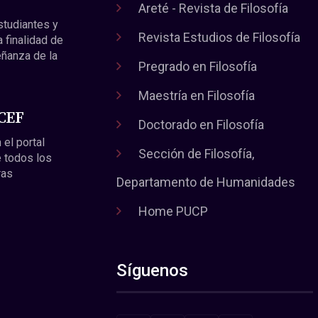
Areté - Revista de Filosofía
estudiantes y
Revista Estudios de Filosofía
a finalidad de
eñanza de la
Pregrado en Filosofía
Maestría en Filosofía
 CEF
Doctorado en Filosofía
 el portal
Sección de Filosofía,
 todos los
ras
Departamento de Humanidades
Home PUCP
Síguenos