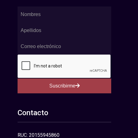
Suscribirme
Contacto
RUC: 20155945860