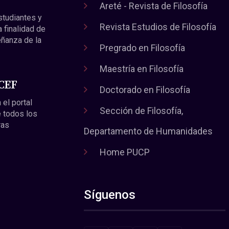
Areté - Revista de Filosofía
estudiantes y
Revista Estudios de Filosofía
a finalidad de
eñanza de la
Pregrado en Filosofía
Maestría en Filosofía
 CEF
Doctorado en Filosofía
 el portal
Sección de Filosofía,
 todos los
ras
Departamento de Humanidades
Home PUCP
Síguenos