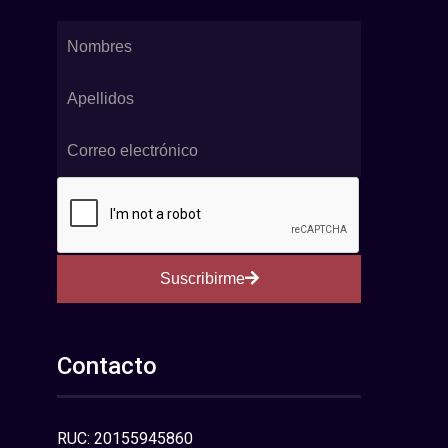
Suscribirme
Contacto
RUC: 20155945860