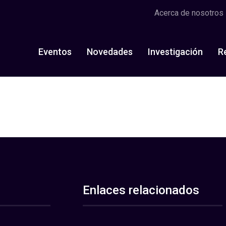
Acerca de nosotros
Eventos
Novedades
Investigación
R
Enlaces relacionados