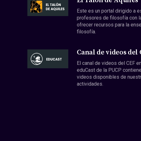
El Talón de Aquiles
Este es un portal dirigido a 
profesores de filosofía con l
ofrecer recursos para la ens
filosofía.
Canal de videos del
El canal de videos del CEF en
eduCast de la PUCP contiene
videos disponibles de nuest
actividades.