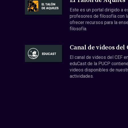
El Talón de Aquiles
Este es un portal dirigido a 
profesores de filosofía con l
ofrecer recursos para la ens
filosofía.
Canal de videos del
El canal de videos del CEF en
eduCast de la PUCP contiene
videos disponibles de nuest
actividades.