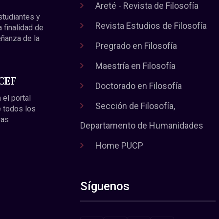
Areté - Revista de Filosofía
estudiantes y
Revista Estudios de Filosofía
a finalidad de
eñanza de la
Pregrado en Filosofía
Maestría en Filosofía
 CEF
Doctorado en Filosofía
 el portal
Sección de Filosofía,
 todos los
ras
Departamento de Humanidades
Home PUCP
Síguenos