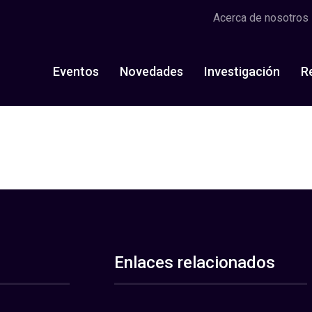
Acerca de nosotros
Eventos
Novedades
Investigación
R
Enlaces relacionados