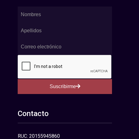
Suscribirme
Contacto
RUC: 20155945860