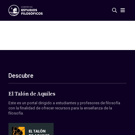
Eventos
Novedades
Investigación
Redes
Publicaciones
Galería
Descubre
ES
EN
Acerca de nosotros
Miembros
El Talón de Aquiles
Reglamento
Este es un portal dirigido a estudiantes y profesores de filosofía
Convenios
con la finalidad de ofrecer recursos para la enseñanza de la
filosofía.