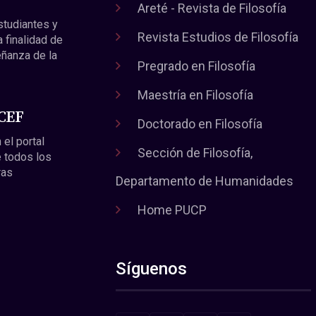
Areté - Revista de Filosofía
estudiantes y
Revista Estudios de Filosofía
a finalidad de
eñanza de la
Pregrado en Filosofía
Maestría en Filosofía
 CEF
Doctorado en Filosofía
 el portal
Sección de Filosofía,
 todos los
ras
Departamento de Humanidades
Home PUCP
Síguenos