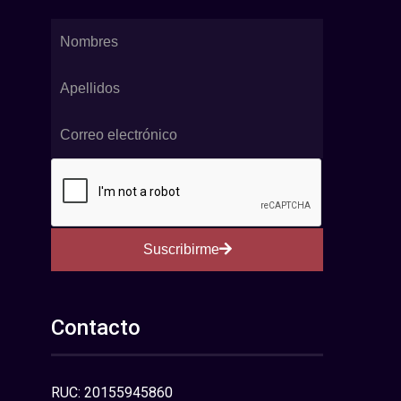
Suscribirme
Contacto
RUC: 20155945860