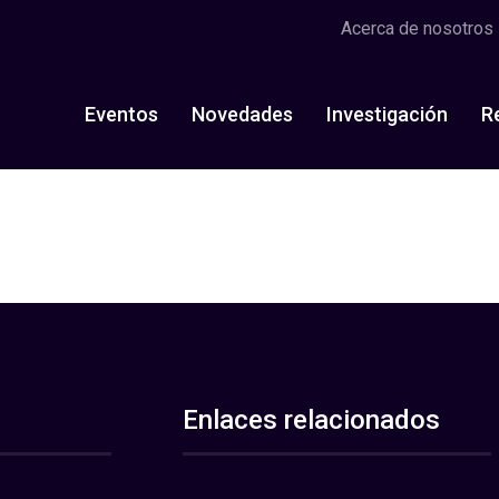
Acerca de nosotros
Eventos
Novedades
Investigación
R
Enlaces relacionados