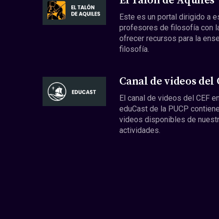
El Talón de Aquiles
Este es un portal dirigido a 
profesores de filosofía con l
ofrecer recursos para la ens
filosofía.
Canal de videos del
El canal de videos del CEF en
eduCast de la PUCP contiene
videos disponibles de nuest
actividades.