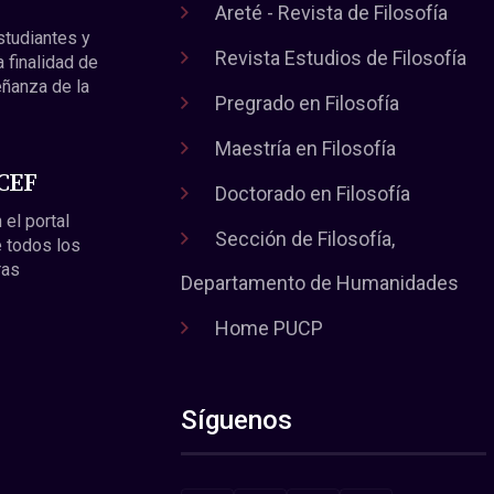
Areté - Revista de Filosofía
estudiantes y
Revista Estudios de Filosofía
a finalidad de
eñanza de la
Pregrado en Filosofía
Maestría en Filosofía
 CEF
Doctorado en Filosofía
 el portal
Sección de Filosofía,
 todos los
ras
Departamento de Humanidades
Home PUCP
Síguenos