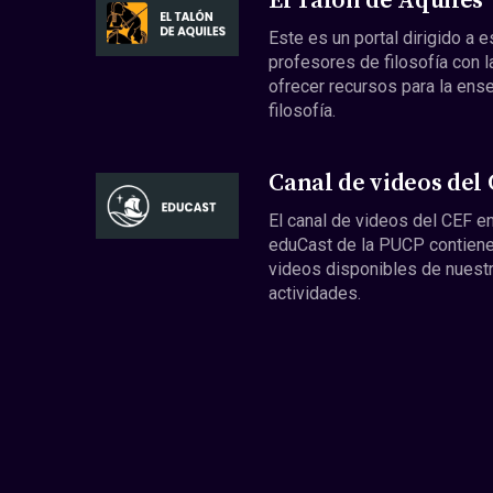
El Talón de Aquiles
Este es un portal dirigido a 
profesores de filosofía con l
ofrecer recursos para la ens
filosofía.
Canal de videos del
El canal de videos del CEF en
eduCast de la PUCP contiene
videos disponibles de nuest
actividades.