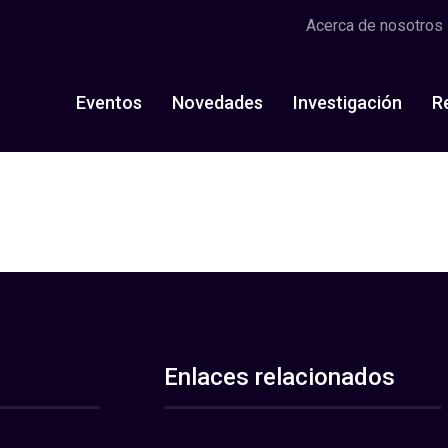
Acerca de nosotros
Eventos
Novedades
Investigación
R
Enlaces relacionados