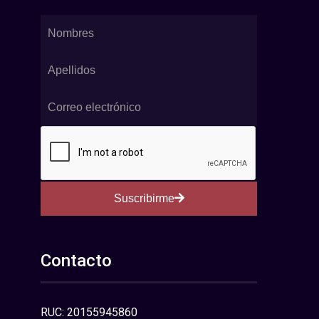
Suscribirme
Contacto
RUC: 20155945860