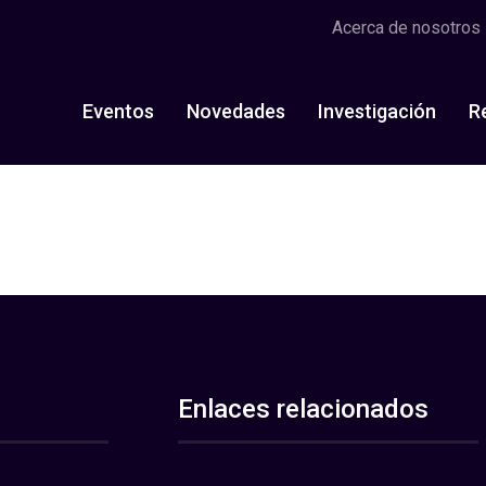
Acerca de nosotros
Eventos
Novedades
Investigación
R
Enlaces relacionados