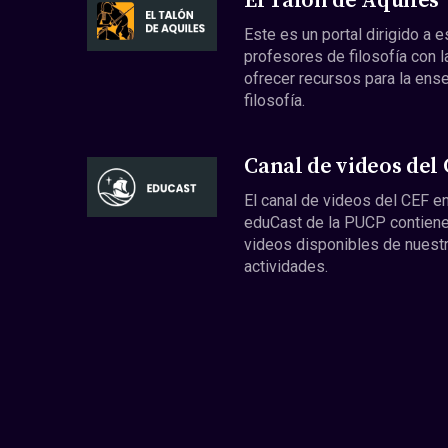
El Talón de Aquiles
Este es un portal dirigido a 
profesores de filosofía con l
ofrecer recursos para la ens
filosofía.
Canal de videos del
El canal de videos del CEF en
eduCast de la PUCP contiene
videos disponibles de nuest
actividades.