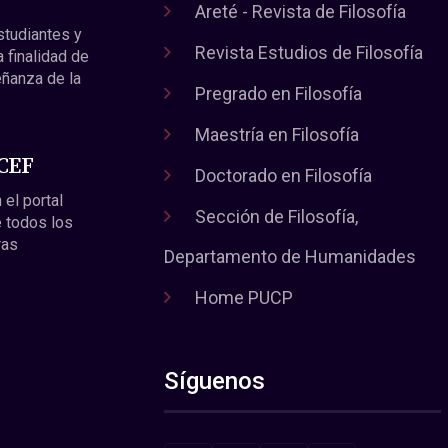
Areté - Revista de Filosofía
estudiantes y
Revista Estudios de Filosofía
a finalidad de
eñanza de la
Pregrado en Filosofía
Maestría en Filosofía
 CEF
Doctorado en Filosofía
 el portal
Sección de Filosofía,
 todos los
ras
Departamento de Humanidades
Home PUCP
Síguenos