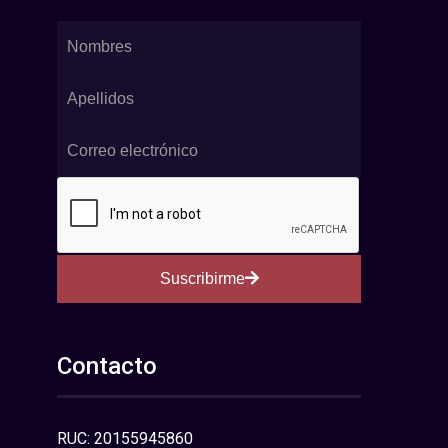
Suscribirme
Contacto
RUC: 20155945860