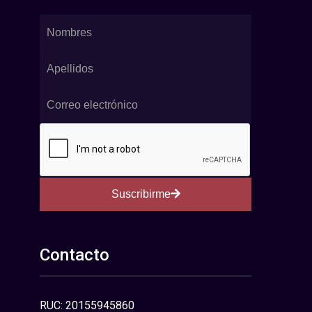
Suscribirme
Contacto
RUC: 20155945860