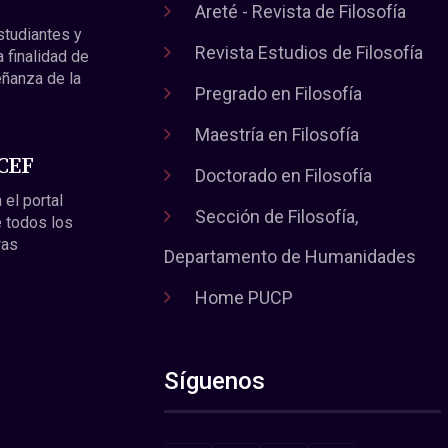
Areté - Revista de Filosofía
estudiantes y
Revista Estudios de Filosofía
a finalidad de
eñanza de la
Pregrado en Filosofía
Maestría en Filosofía
 CEF
Doctorado en Filosofía
 el portal
Sección de Filosofía,
 todos los
ras
Departamento de Humanidades
Home PUCP
Síguenos