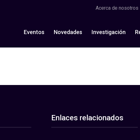
Acerca de nosotros
Eventos
Novedades
Investigación
R
Enlaces relacionados