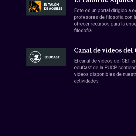
El Talón de Aquiles
Este es un portal dirigido a 
profesores de filosofía con l
ofrecer recursos para la ens
filosofía.
Canal de videos del
El canal de videos del CEF en
eduCast de la PUCP contiene
videos disponibles de nuest
actividades.