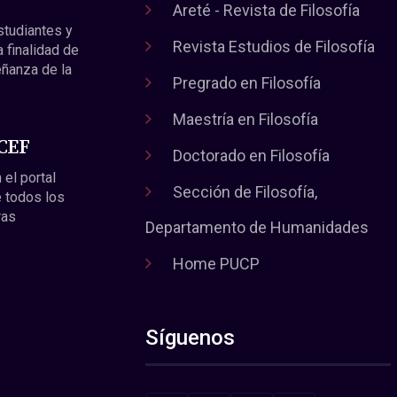
Areté - Revista de Filosofía
estudiantes y
Revista Estudios de Filosofía
a finalidad de
eñanza de la
Pregrado en Filosofía
Maestría en Filosofía
 CEF
Doctorado en Filosofía
 el portal
Sección de Filosofía,
 todos los
ras
Departamento de Humanidades
Home PUCP
Síguenos