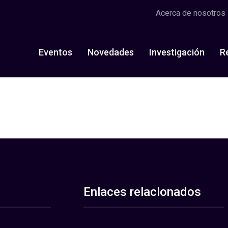
Acerca de nosotros
Eventos
Novedades
Investigación
R
Enlaces relacionados