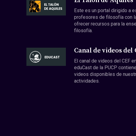
El Talón de Aquiles
Este es un portal dirigido a 
profesores de filosofía con l
ofrecer recursos para la ens
filosofía.
Canal de videos del
El canal de videos del CEF en
eduCast de la PUCP contiene
videos disponibles de nuest
actividades.