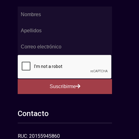
Suscribirme
Contacto
RUC: 20155945860