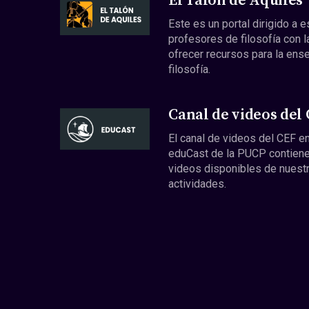
El Talón de Aquiles
Este es un portal dirigido a 
profesores de filosofía con l
ofrecer recursos para la ens
filosofía.
Canal de videos del
El canal de videos del CEF en
eduCast de la PUCP contiene
videos disponibles de nuest
actividades.