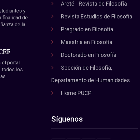
Areté - Revista de Filosofía
estudiantes y
Revista Estudios de Filosofía
a finalidad de
eñanza de la
Pregrado en Filosofía
Maestría en Filosofía
 CEF
Doctorado en Filosofía
 el portal
Sección de Filosofía,
 todos los
ras
Departamento de Humanidades
Home PUCP
Síguenos