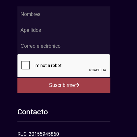
Suscribirme
Contacto
RUC: 20155945860