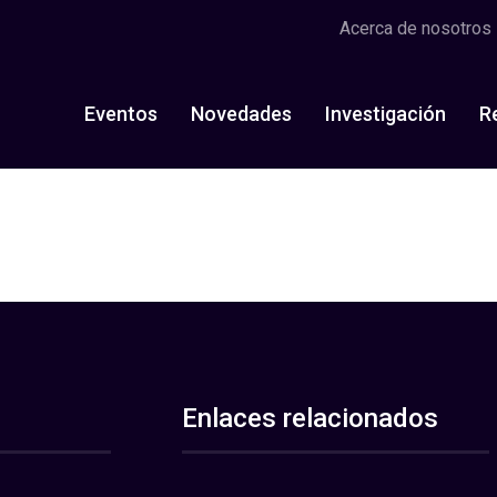
Acerca de nosotros
Eventos
Novedades
Investigación
R
Enlaces relacionados