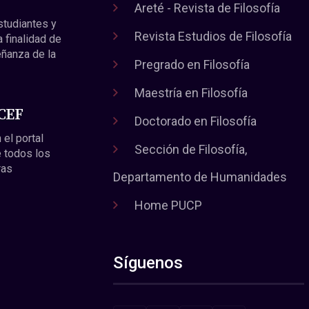
Areté - Revista de Filosofía
estudiantes y
Revista Estudios de Filosofía
a finalidad de
eñanza de la
Pregrado en Filosofía
Maestría en Filosofía
 CEF
Doctorado en Filosofía
 el portal
Sección de Filosofía,
 todos los
ras
Departamento de Humanidades
Home PUCP
Síguenos