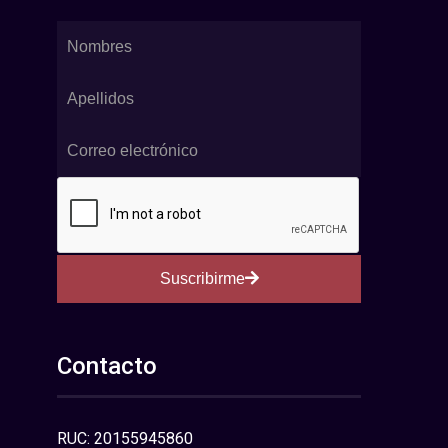
Suscribirme
Contacto
RUC: 20155945860