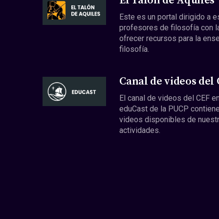
El Talón de Aquiles
Este es un portal dirigido a 
profesores de filosofía con l
ofrecer recursos para la ens
filosofía.
Canal de videos del
El canal de videos del CEF en
eduCast de la PUCP contiene
videos disponibles de nuest
actividades.