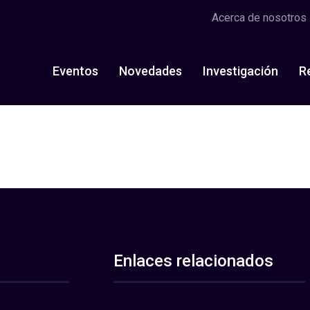
Acerca de nosotros
Eventos
Novedades
Investigación
R
Enlaces relacionados