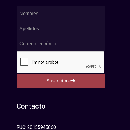
Suscribirme
Contacto
RUC: 20155945860