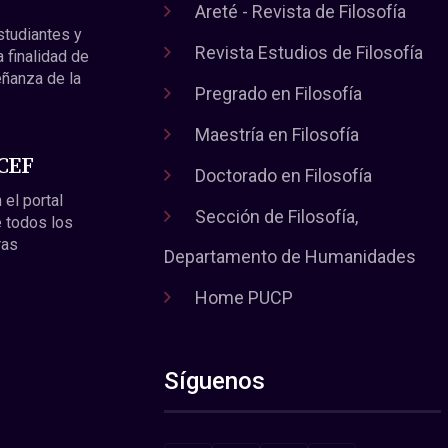
Areté - Revista de Filosofía
estudiantes y
Revista Estudios de Filosofía
a finalidad de
eñanza de la
Pregrado en Filosofía
Maestría en Filosofía
 CEF
Doctorado en Filosofía
 el portal
Sección de Filosofía,
 todos los
ras
Departamento de Humanidades
Home PUCP
Síguenos