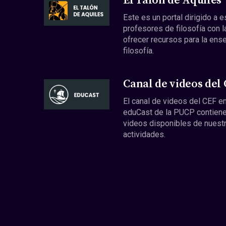
El Talón de Aquiles
Este es un portal dirigido a 
profesores de filosofía con l
ofrecer recursos para la ens
filosofía.
Canal de videos del
El canal de videos del CEF en
eduCast de la PUCP contiene
videos disponibles de nuest
actividades.