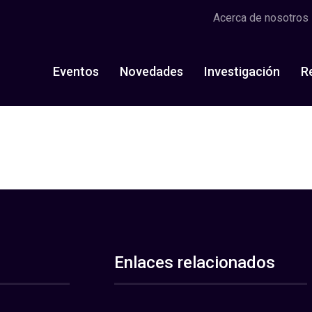
Acerca de nosotros
Eventos
Novedades
Investigación
R
Enlaces relacionados