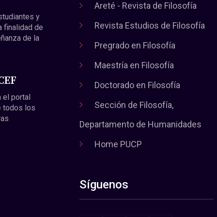
Areté - Revista de Filosofía
estudiantes y
Revista Estudios de Filosofía
a finalidad de
eñanza de la
Pregrado en Filosofía
Maestría en Filosofía
 CEF
Doctorado en Filosofía
 el portal
Sección de Filosofía,
 todos los
ras
Departamento de Humanidades
Home PUCP
Síguenos