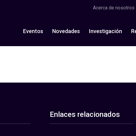
Acerca de nosotros
Eventos
Novedades
Investigación
R
Enlaces relacionados