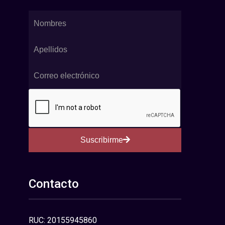
Suscribirme
Contacto
RUC: 20155945860