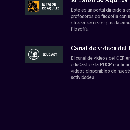
El Talón de Aquiles
Este es un portal dirigido a 
profesores de filosofía con l
ofrecer recursos para la ens
filosofía.
Canal de videos del
El canal de videos del CEF en
eduCast de la PUCP contiene
videos disponibles de nuest
actividades.