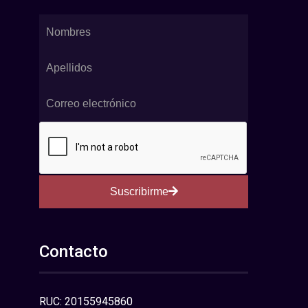
Suscribirme
Contacto
RUC: 20155945860