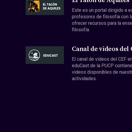
El Talón de Aquiles
Este es un portal dirigido a 
profesores de filosofía con l
ofrecer recursos para la ens
filosofía.
Canal de videos del
El canal de videos del CEF en
eduCast de la PUCP contiene
videos disponibles de nuest
actividades.