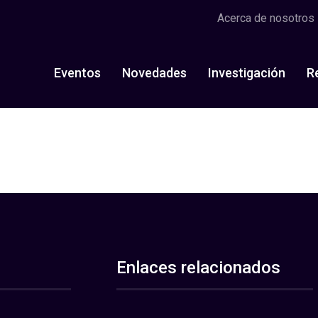
Acerca de nosotros
Eventos
Novedades
Investigación
R
Enlaces relacionados