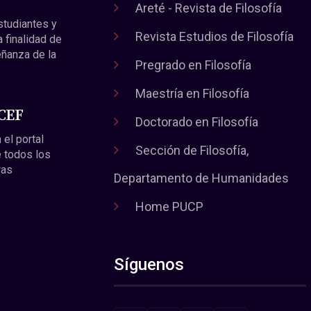
Areté - Revista de Filosofía
estudiantes y
Revista Estudios de Filosofía
a finalidad de
eñanza de la
Pregrado en Filosofía
Maestría en Filosofía
 CEF
Doctorado en Filosofía
 el portal
Sección de Filosofía,
 todos los
ras
Departamento de Humanidades
Home PUCP
Síguenos