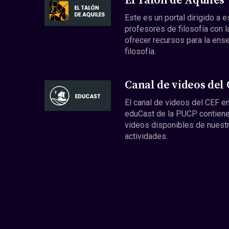
El Talón de Aquiles
Este es un portal dirigido a 
profesores de filosofía con l
ofrecer recursos para la ens
filosofía.
Canal de videos del
El canal de videos del CEF en
eduCast de la PUCP contiene
videos disponibles de nuest
actividades.