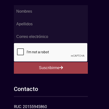
Suscribirme
Contacto
RUC: 20155945860