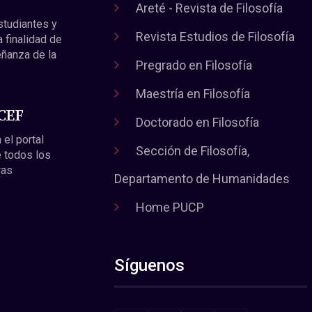
Areté - Revista de Filosofía
estudiantes y
Revista Estudios de Filosofía
a finalidad de
eñanza de la
Pregrado en Filosofía
Maestría en Filosofía
 CEF
Doctorado en Filosofía
 el portal
Sección de Filosofía,
 todos los
ras
Departamento de Humanidades
Home PUCP
Síguenos