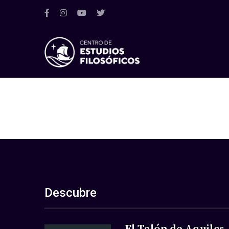
Descubre