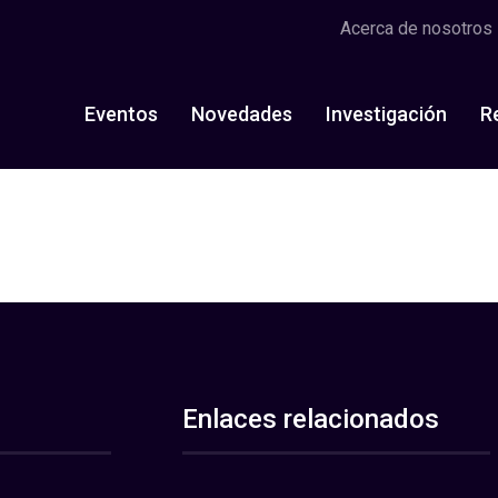
Acerca de nosotros
Eventos
Novedades
Investigación
R
Enlaces relacionados