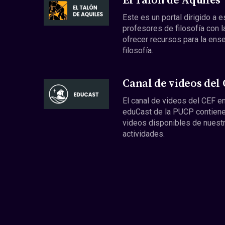
El Talón de Aquiles
Este es un portal dirigido a 
profesores de filosofía con l
ofrecer recursos para la ens
filosofía.
Canal de videos del
El canal de videos del CEF en
eduCast de la PUCP contiene
videos disponibles de nuest
actividades.