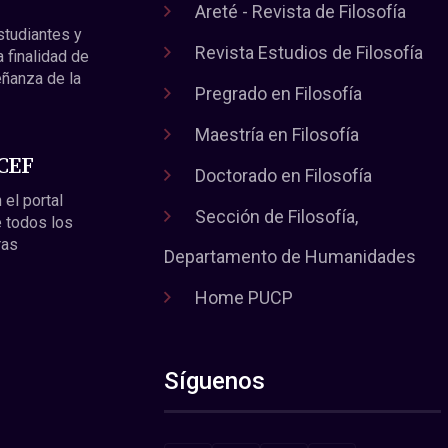
Areté - Revista de Filosofía
estudiantes y
Revista Estudios de Filosofía
a finalidad de
eñanza de la
Pregrado en Filosofía
Maestría en Filosofía
 CEF
Doctorado en Filosofía
 el portal
Sección de Filosofía,
 todos los
ras
Departamento de Humanidades
Home PUCP
Síguenos