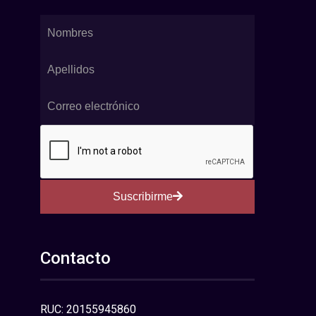
Suscribirme
Contacto
RUC: 20155945860