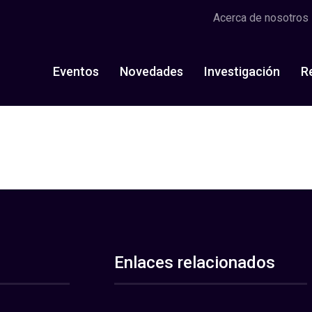
Acerca de nosotros
Eventos
Novedades
Investigación
R
Enlaces relacionados