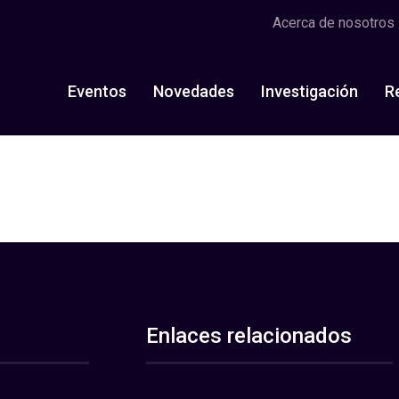
Acerca de nosotros
Eventos
Novedades
Investigación
R
Enlaces relacionados