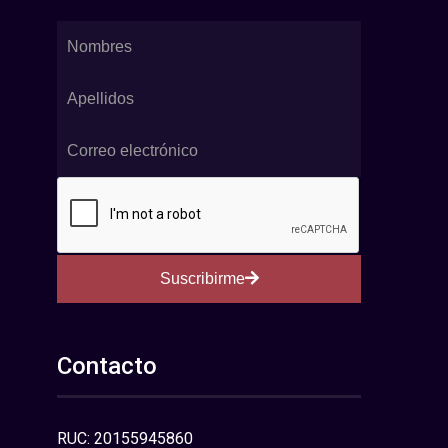
Suscribirme
Contacto
RUC: 20155945860