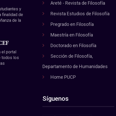
Areté - Revista de Filosofía
estudiantes y
Revista Estudios de Filosofía
a finalidad de
eñanza de la
Pregrado en Filosofía
Maestría en Filosofía
 CEF
Doctorado en Filosofía
 el portal
Sección de Filosofía,
 todos los
ras
Departamento de Humanidades
Home PUCP
Síguenos