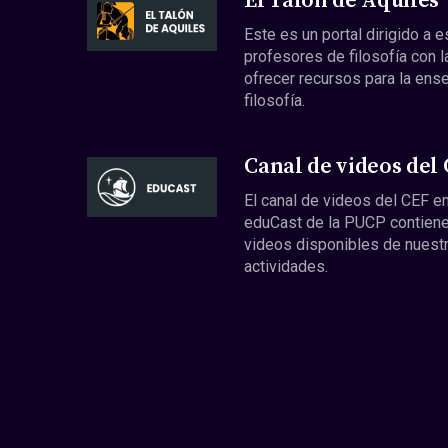
El Talón de Aquiles
Este es un portal dirigido a 
profesores de filosofía con l
ofrecer recursos para la ens
filosofía.
Canal de videos del
El canal de videos del CEF en
eduCast de la PUCP contiene
videos disponibles de nuest
actividades.