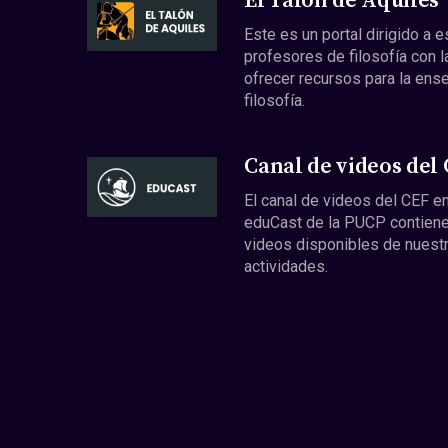
El Talón de Aquiles
Este es un portal dirigido a 
profesores de filosofía con l
ofrecer recursos para la ens
filosofía.
Canal de videos del
El canal de videos del CEF en
eduCast de la PUCP contiene
videos disponibles de nuest
actividades.