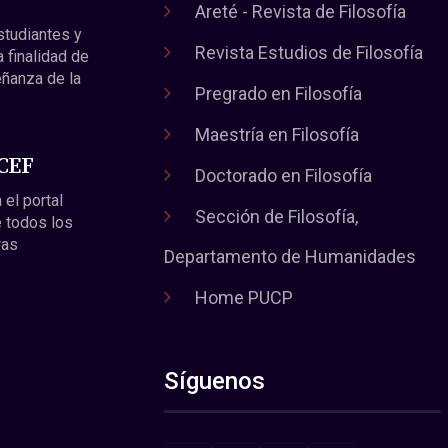
Areté - Revista de Filosofía
estudiantes y
Revista Estudios de Filosofía
a finalidad de
eñanza de la
Pregrado en Filosofía
Maestría en Filosofía
 CEF
Doctorado en Filosofía
 el portal
Sección de Filosofía,
 todos los
ras
Departamento de Humanidades
Home PUCP
Síguenos