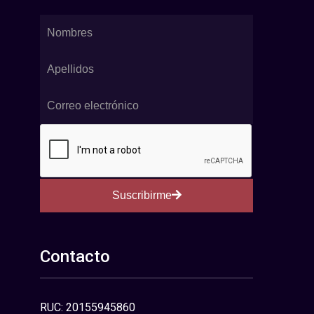
Suscribirme
Contacto
RUC: 20155945860