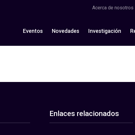
Acerca de nosotros
Eventos
Novedades
Investigación
R
Enlaces relacionados