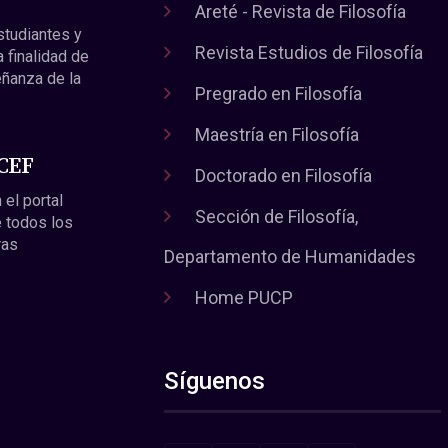
Areté - Revista de Filosofía
estudiantes y
Revista Estudios de Filosofía
a finalidad de
eñanza de la
Pregrado en Filosofía
Maestría en Filosofía
 CEF
Doctorado en Filosofía
 el portal
Sección de Filosofía,
 todos los
ras
Departamento de Humanidades
Home PUCP
Síguenos