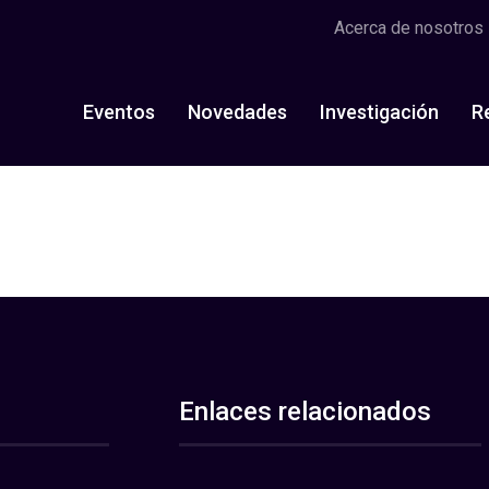
Acerca de nosotros
Eventos
Novedades
Investigación
R
Enlaces relacionados