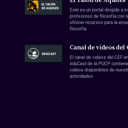
El Talón de Aquiles
Este es un portal dirigido a 
profesores de filosofía con l
ofrecer recursos para la ens
filosofía.
Canal de videos del
El canal de videos del CEF en
eduCast de la PUCP contiene
videos disponibles de nuest
actividades.