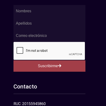
Suscribirme
Contacto
RUC: 20155945860