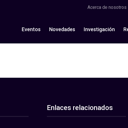
Acerca de nosotros
Eventos
Novedades
Investigación
R
Enlaces relacionados