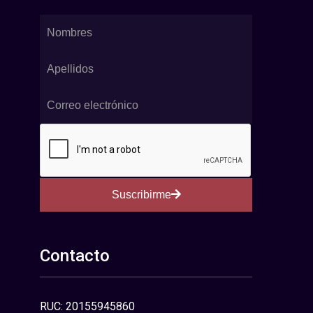
Suscribirme
Contacto
RUC: 20155945860