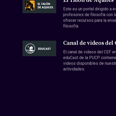
El Talón de Aquiles
Este es un portal dirigido a 
profesores de filosofía con l
ofrecer recursos para la ens
filosofía.
Canal de videos del
El canal de videos del CEF en
eduCast de la PUCP contiene
videos disponibles de nuest
actividades.