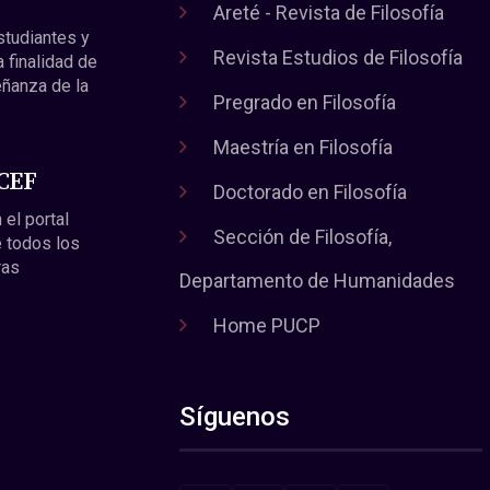
Areté - Revista de Filosofía
estudiantes y
Revista Estudios de Filosofía
a finalidad de
eñanza de la
Pregrado en Filosofía
Maestría en Filosofía
 CEF
Doctorado en Filosofía
 el portal
Sección de Filosofía,
 todos los
ras
Departamento de Humanidades
Home PUCP
Síguenos