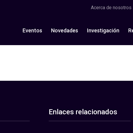
Acerca de nosotros
Eventos
Novedades
Investigación
R
Enlaces relacionados