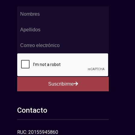
Suscribirme
Contacto
RUC: 20155945860