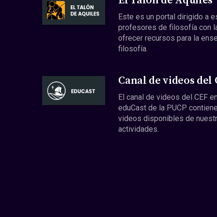
El Talón de Aquiles
Este es un portal dirigido a 
profesores de filosofía con l
ofrecer recursos para la ens
filosofía.
Canal de videos del
El canal de videos del CEF en
eduCast de la PUCP contiene
videos disponibles de nuest
actividades.