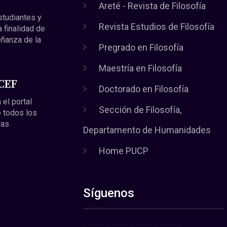
Areté - Revista de Filosofía
estudiantes y
Revista Estudios de Filosofía
a finalidad de
eñanza de la
Pregrado en Filosofía
Maestría en Filosofía
 CEF
Doctorado en Filosofía
 el portal
Sección de Filosofía,
 todos los
ras
Departamento de Humanidades
Home PUCP
Síguenos