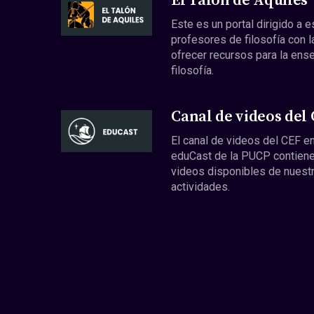
El Talón de Aquiles
Este es un portal dirigido a 
profesores de filosofía con l
ofrecer recursos para la ens
filosofía.
Canal de videos del
El canal de videos del CEF en
eduCast de la PUCP contiene
videos disponibles de nuest
actividades.