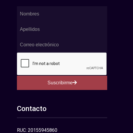
Suscribirme
Contacto
RUC: 20155945860