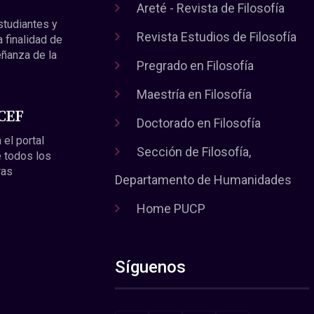
Areté - Revista de Filosofía
estudiantes y
Revista Estudios de Filosofía
a finalidad de
eñanza de la
Pregrado en Filosofía
Maestría en Filosofía
 CEF
Doctorado en Filosofía
 el portal
Sección de Filosofía,
 todos los
ras
Departamento de Humanidades
Home PUCP
Síguenos