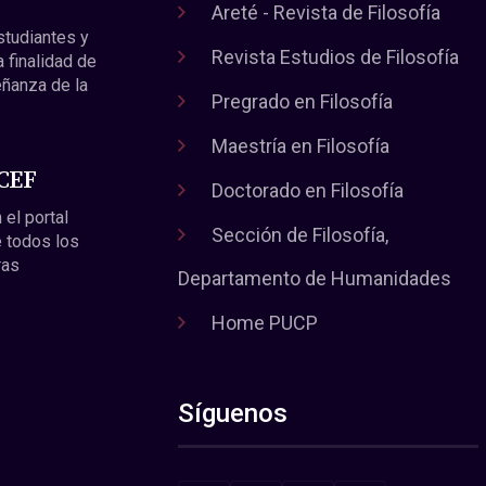
Areté - Revista de Filosofía
estudiantes y
Revista Estudios de Filosofía
a finalidad de
eñanza de la
Pregrado en Filosofía
Maestría en Filosofía
 CEF
Doctorado en Filosofía
 el portal
Sección de Filosofía,
 todos los
ras
Departamento de Humanidades
Home PUCP
Síguenos