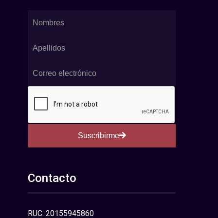
Suscribirme
Contacto
RUC: 20155945860