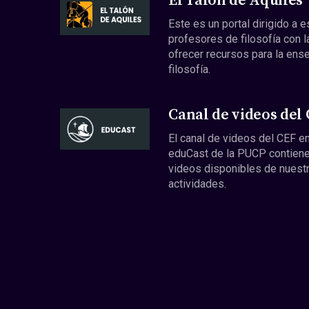
El Talón de Aquiles
Este es un portal dirigido a 
profesores de filosofía con l
ofrecer recursos para la ens
filosofía.
Canal de videos del
El canal de videos del CEF en
eduCast de la PUCP contiene
videos disponibles de nuest
actividades.