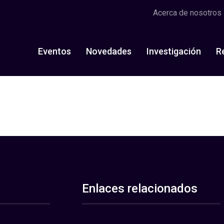
Acerca de nosotros
Eventos
Novedades
Investigación
R
Enlaces relacionados