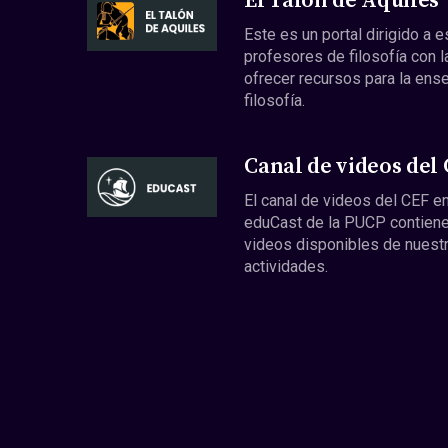
El Talón de Aquiles
Este es un portal dirigido a 
profesores de filosofía con l
ofrecer recursos para la ens
filosofía.
Canal de videos del
El canal de videos del CEF en
eduCast de la PUCP contiene
videos disponibles de nuest
actividades.