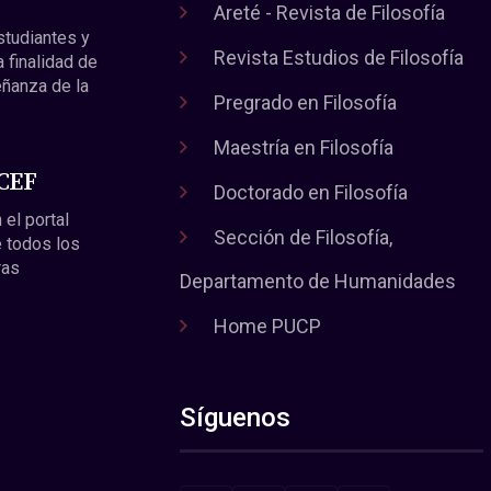
Areté - Revista de Filosofía
estudiantes y
Revista Estudios de Filosofía
a finalidad de
eñanza de la
Pregrado en Filosofía
Maestría en Filosofía
 CEF
Doctorado en Filosofía
 el portal
Sección de Filosofía,
 todos los
ras
Departamento de Humanidades
Home PUCP
Síguenos