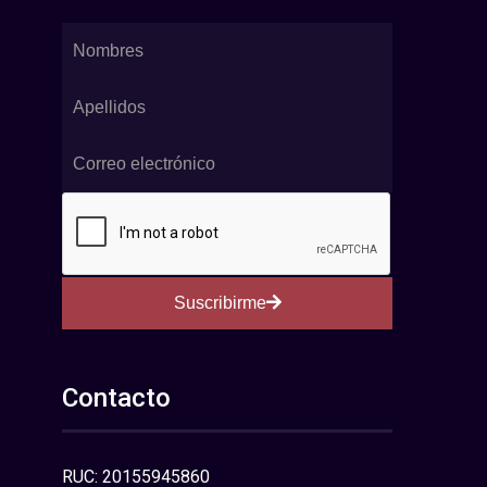
Suscribirme
Contacto
RUC: 20155945860