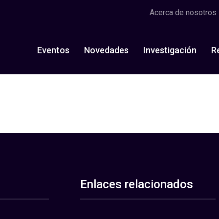
Acerca de nosotros
Eventos
Novedades
Investigación
R
Enlaces relacionados