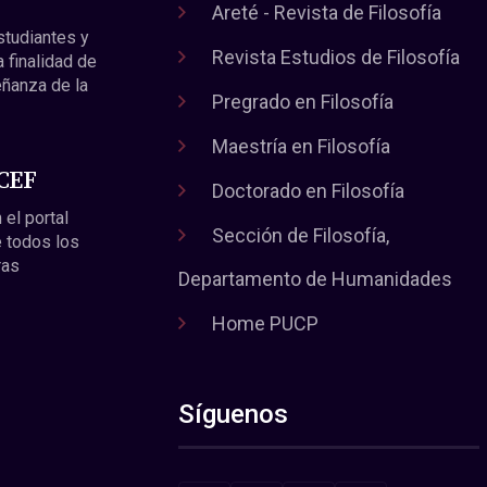
Areté - Revista de Filosofía
estudiantes y
Revista Estudios de Filosofía
a finalidad de
eñanza de la
Pregrado en Filosofía
Maestría en Filosofía
 CEF
Doctorado en Filosofía
 el portal
Sección de Filosofía,
 todos los
ras
Departamento de Humanidades
Home PUCP
Síguenos