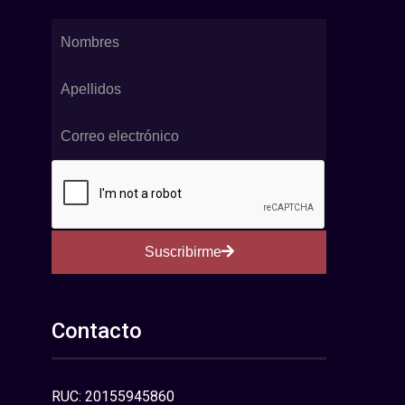
Suscribirme
Contacto
RUC: 20155945860