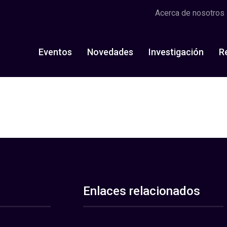
Acerca de nosotros
Eventos
Novedades
Investigación
R
Enlaces relacionados