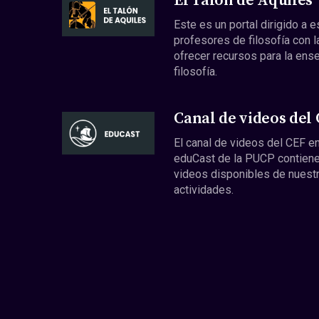
El Talón de Aquiles
Este es un portal dirigido a 
profesores de filosofía con l
ofrecer recursos para la ens
filosofía.
Canal de videos del
El canal de videos del CEF en
eduCast de la PUCP contiene
videos disponibles de nuest
actividades.