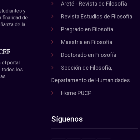
Areté - Revista de Filosofía
estudiantes y
Revista Estudios de Filosofía
a finalidad de
eñanza de la
Pregrado en Filosofía
Maestría en Filosofía
 CEF
Doctorado en Filosofía
 el portal
Sección de Filosofía,
 todos los
ras
Departamento de Humanidades
Home PUCP
Síguenos