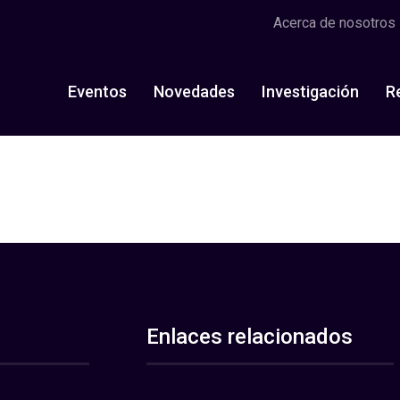
Acerca de nosotros
Eventos
Novedades
Investigación
R
Enlaces relacionados