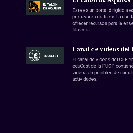
El Talón de Aquiles
Este es un portal dirigido a 
profesores de filosofía con l
ofrecer recursos para la ens
filosofía.
Canal de videos del
El canal de videos del CEF en
eduCast de la PUCP contiene
videos disponibles de nuest
actividades.