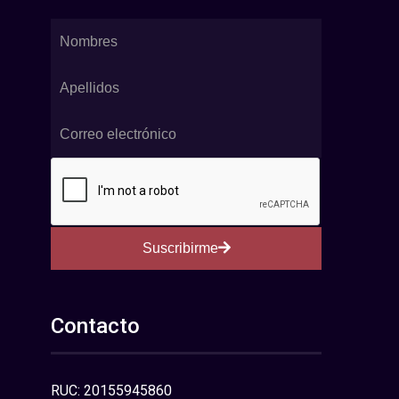
Suscribirme
Contacto
RUC: 20155945860