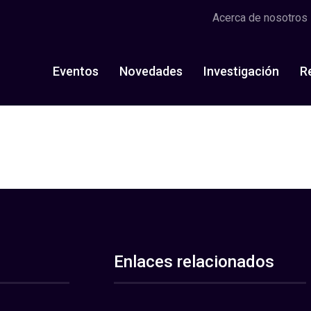
Acerca de nosotros
Eventos
Novedades
Investigación
R
Enlaces relacionados