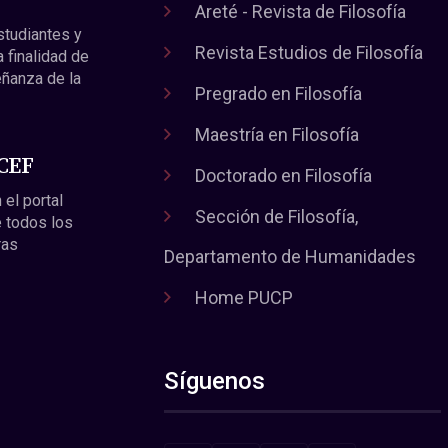
Areté - Revista de Filosofía
estudiantes y
Revista Estudios de Filosofía
a finalidad de
eñanza de la
Pregrado en Filosofía
Maestría en Filosofía
 CEF
Doctorado en Filosofía
 el portal
Sección de Filosofía,
 todos los
ras
Departamento de Humanidades
Home PUCP
Síguenos