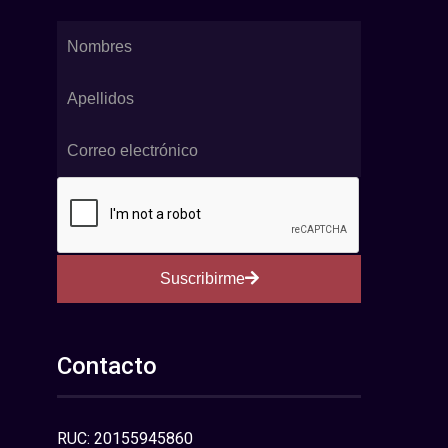
Suscribirme
Contacto
RUC: 20155945860