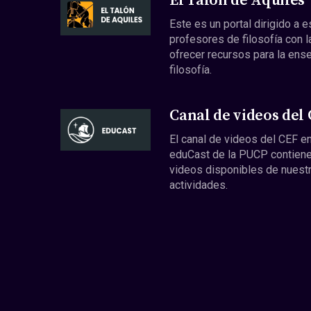
El Talón de Aquiles
Este es un portal dirigido a 
profesores de filosofía con l
ofrecer recursos para la ens
filosofía.
Canal de videos del
El canal de videos del CEF en
eduCast de la PUCP contiene
videos disponibles de nuest
actividades.